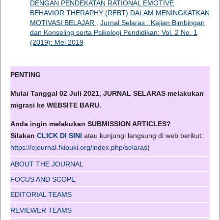
DENGAN PENDEKATAN RATIONAL EMOTIVE
BEHAVIOR THERAPHY (REBT) DALAM MENINGKATKAN
MOTIVASI BELAJAR
,
Jurnal Selaras : Kajian Bimbingan
dan Konseling serta Psikologi Pendidikan: Vol. 2 No. 1
(2019): Mei 2019
PENTING
Mulai Tanggal 02 Juli 2021, JURNAL SELARAS melakukan
migrasi ke WEBSITE BARU.
Anda ingin melakukan SUBMISSION ARTICLES?
Silakan
CLICK DI SINI
atau kunjungi langsung di web berikut:
https://ejournal.fkipuki.org/index.php/selaras
)
ABOUT THE JOURNAL
FOCUS AND SCOPE
EDITORIAL TEAMS
REVIEWER TEAMS