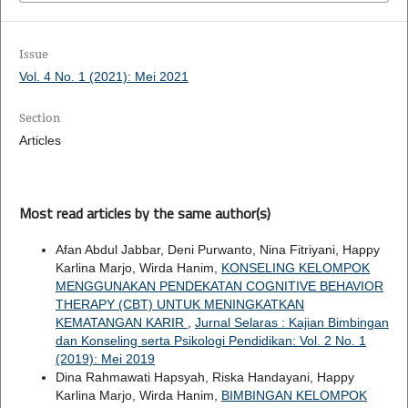
Issue
Vol. 4 No. 1 (2021): Mei 2021
Section
Articles
Most read articles by the same author(s)
Afan Abdul Jabbar, Deni Purwanto, Nina Fitriyani, Happy
Karlina Marjo, Wirda Hanim,
KONSELING KELOMPOK
MENGGUNAKAN PENDEKATAN COGNITIVE BEHAVIOR
THERAPY (CBT) UNTUK MENINGKATKAN
KEMATANGAN KARIR
,
Jurnal Selaras : Kajian Bimbingan
dan Konseling serta Psikologi Pendidikan: Vol. 2 No. 1
(2019): Mei 2019
Dina Rahmawati Hapsyah, Riska Handayani, Happy
Karlina Marjo, Wirda Hanim,
BIMBINGAN KELOMPOK