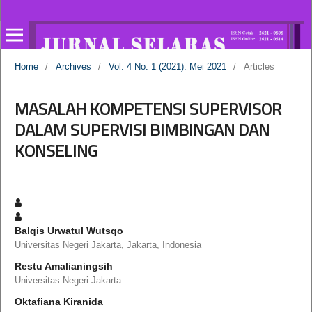
Home
/
Archives
/
Vol. 4 No. 1 (2021): Mei 2021
/
Articles
MASALAH KOMPETENSI SUPERVISOR
DALAM SUPERVISI BIMBINGAN DAN
KONSELING
Balqis Urwatul Wutsqo
Universitas Negeri Jakarta, Jakarta, Indonesia
Restu Amalianingsih
Universitas Negeri Jakarta
Oktafiana Kiranida