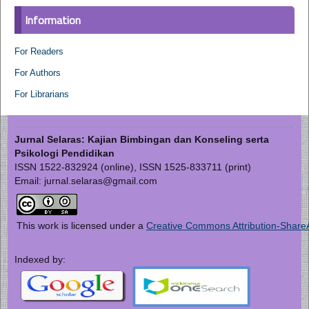
Information
For Readers
For Authors
For Librarians
Jurnal Selaras: Kajian Bimbingan dan Konseling serta
Psikologi Pendidikan
ISSN 1522-832924 (online), ISSN 1525-833711 (print)
Email: jurnal.selaras@gmail.com
This work is licensed under a
Creative Commons Attribution-ShareAl
Indexed by: