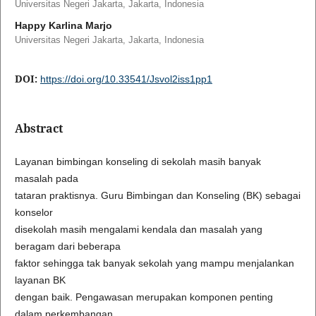
Universitas Negeri Jakarta, Jakarta, Indonesia
Happy Karlina Marjo
Universitas Negeri Jakarta, Jakarta, Indonesia
DOI:
https://doi.org/10.33541/Jsvol2iss1pp1
Abstract
Layanan bimbingan konseling di sekolah masih banyak
masalah pada
tataran praktisnya. Guru Bimbingan dan Konseling (BK) sebagai
konselor
disekolah masih mengalami kendala dan masalah yang
beragam dari beberapa
faktor sehingga tak banyak sekolah yang mampu menjalankan
layanan BK
dengan baik. Pengawasan merupakan komponen penting
dalam perkembangan