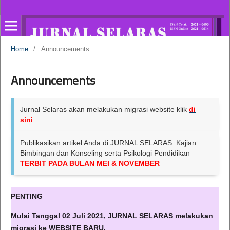
Home
/
Announcements
Announcements
Jurnal Selaras akan melakukan migrasi website klik
di
sini
Publikasikan artikel Anda di JURNAL SELARAS: Kajian
Bimbingan dan Konseling serta Psikologi Pendidikan
TERBIT PADA BULAN MEI & NOVEMBER
PENTING
Mulai Tanggal 02 Juli 2021, JURNAL SELARAS melakukan
migrasi ke WEBSITE BARU.