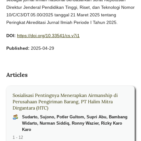
Direktur Jenderal Pendidikan Tinggi, Riset, dan Teknologi Nomor
10/C/C3/DT.05.00/2025 tanggal 21 Maret 2025 tentang
Peringkat Akreditasi Jurnal Ilmiah Periode I Tahun 2025.
DOI:
https://doi.org/10.33541/cs.v7i1
Published:
2025-04-29
Articles
Sosialisasi Pentingnya Menerapkan Airmanship di
Perusahaan Pengiriman Barang, PT Halim Mitra
Dirgantara (HTC)
Sudarto, Sujono, Potler Gultom, Supri Abu, Bambang
Widarto, Nurman Siddiq, Ronny Wazier, Rizky Karo
Karo
1 - 12