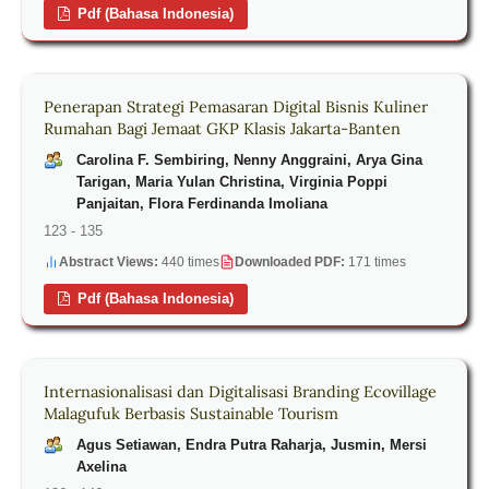
Pdf (Bahasa Indonesia)
Penerapan Strategi Pemasaran Digital Bisnis Kuliner
Rumahan Bagi Jemaat GKP Klasis Jakarta-Banten
Carolina F. Sembiring, Nenny Anggraini, Arya Gina
Tarigan, Maria Yulan Christina, Virginia Poppi
Panjaitan, Flora Ferdinanda Imoliana
123 - 135
Abstract Views:
440 times
Downloaded PDF:
171 times
Pdf (Bahasa Indonesia)
Internasionalisasi dan Digitalisasi Branding Ecovillage
Malagufuk Berbasis Sustainable Tourism
Agus Setiawan, Endra Putra Raharja, Jusmin, Mersi
Axelina