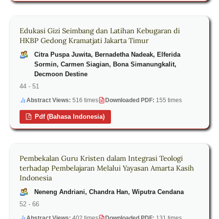
Edukasi Gizi Seimbang dan Latihan Kebugaran di
HKBP Gedong Kramatjati Jakarta Timur
Citra Puspa Juwita, Bernadetha Nadeak, Elferida
Sormin, Carmen Siagian, Bona Simanungkalit,
Decmoon Destine
44 - 51
Abstract Views:
516 times
Downloaded PDF:
155 times
Pdf (Bahasa Indonesia)
Pembekalan Guru Kristen dalam Integrasi Teologi
terhadap Pembelajaran Melalui Yayasan Amarta Kasih
Indonesia
Neneng Andriani, Chandra Han, Wiputra Cendana
52 - 66
Abstract Views:
402 times
Downloaded PDF:
131 times