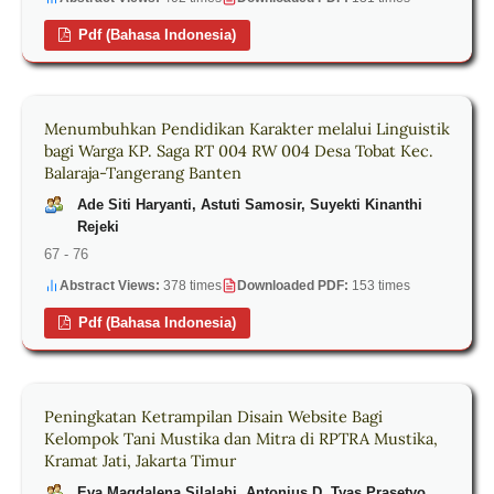
Pdf (Bahasa Indonesia)
Menumbuhkan Pendidikan Karakter melalui Linguistik
bagi Warga KP. Saga RT 004 RW 004 Desa Tobat Kec.
Balaraja-Tangerang Banten
Ade Siti Haryanti, Astuti Samosir, Suyekti Kinanthi
Rejeki
67 - 76
Abstract Views:
378 times
Downloaded PDF:
153 times
Pdf (Bahasa Indonesia)
Peningkatan Ketrampilan Disain Website Bagi
Kelompok Tani Mustika dan Mitra di RPTRA Mustika,
Kramat Jati, Jakarta Timur
Eva Magdalena Silalahi, Antonius D. Tyas Prasetyo,