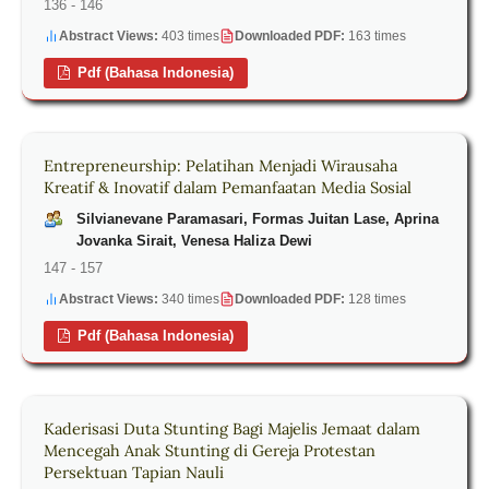
136 - 146
Abstract Views:
403 times
Downloaded PDF:
163 times
Pdf (Bahasa Indonesia)
Entrepreneurship: Pelatihan Menjadi Wirausaha
Kreatif & Inovatif dalam Pemanfaatan Media Sosial
Silvianevane Paramasari, Formas Juitan Lase, Aprina
Jovanka Sirait, Venesa Haliza Dewi
147 - 157
Abstract Views:
340 times
Downloaded PDF:
128 times
Pdf (Bahasa Indonesia)
Kaderisasi Duta Stunting Bagi Majelis Jemaat dalam
Mencegah Anak Stunting di Gereja Protestan
Persektuan Tapian Nauli