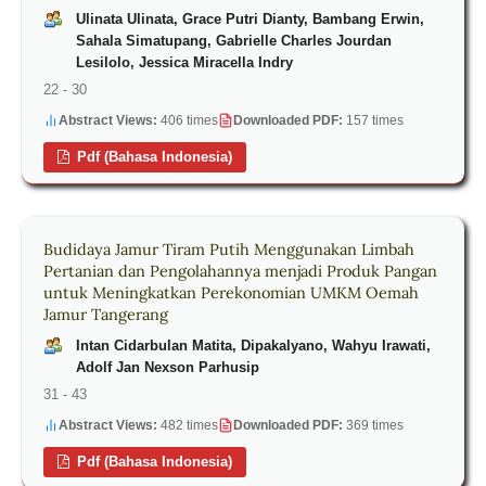
Ulinata Ulinata, Grace Putri Dianty, Bambang Erwin,
Sahala Simatupang, Gabrielle Charles Jourdan
Lesilolo, Jessica Miracella Indry
22 - 30
Abstract Views:
406 times
Downloaded PDF:
157 times
Pdf (Bahasa Indonesia)
Budidaya Jamur Tiram Putih Menggunakan Limbah
Pertanian dan Pengolahannya menjadi Produk Pangan
untuk Meningkatkan Perekonomian UMKM Oemah
Jamur Tangerang
Intan Cidarbulan Matita, Dipakalyano, Wahyu Irawati,
Adolf Jan Nexson Parhusip
31 - 43
Abstract Views:
482 times
Downloaded PDF:
369 times
Pdf (Bahasa Indonesia)