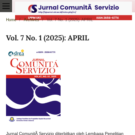
Home
/
Archives
/
Vol. 7 No. 1 (2025): APRIL
Vol. 7 No. 1 (2025): APRIL
Jurnal ComunitÃ Servizio diterbitkan oleh Lembaga Penelitian