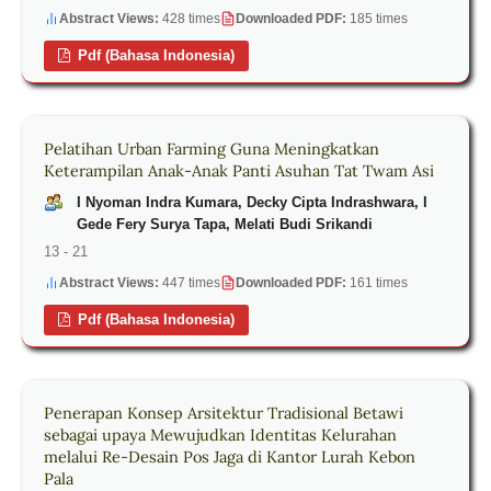
Abstract Views:
428 times
Downloaded PDF:
185 times
Pdf (Bahasa Indonesia)
Pelatihan Urban Farming Guna Meningkatkan
Keterampilan Anak-Anak Panti Asuhan Tat Twam Asi
I Nyoman Indra Kumara, Decky Cipta Indrashwara, I
Gede Fery Surya Tapa, Melati Budi Srikandi
13 - 21
Abstract Views:
447 times
Downloaded PDF:
161 times
Pdf (Bahasa Indonesia)
Penerapan Konsep Arsitektur Tradisional Betawi
sebagai upaya Mewujudkan Identitas Kelurahan
melalui Re-Desain Pos Jaga di Kantor Lurah Kebon
Pala