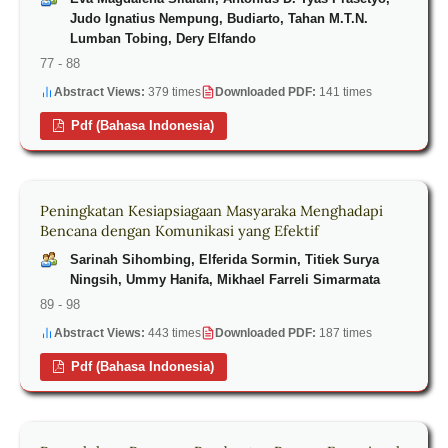
Judo Ignatius Nempung, Budiarto, Tahan M.T.N.
Lumban Tobing, Dery Elfando
77 - 88
Abstract Views:
379 times
Downloaded PDF:
141 times
Pdf (Bahasa Indonesia)
Peningkatan Kesiapsiagaan Masyaraka Menghadapi
Bencana dengan Komunikasi yang Efektif
Sarinah Sihombing, Elferida Sormin, Titiek Surya
Ningsih, Ummy Hanifa, Mikhael Farreli Simarmata
89 - 98
Abstract Views:
443 times
Downloaded PDF:
187 times
Pdf (Bahasa Indonesia)