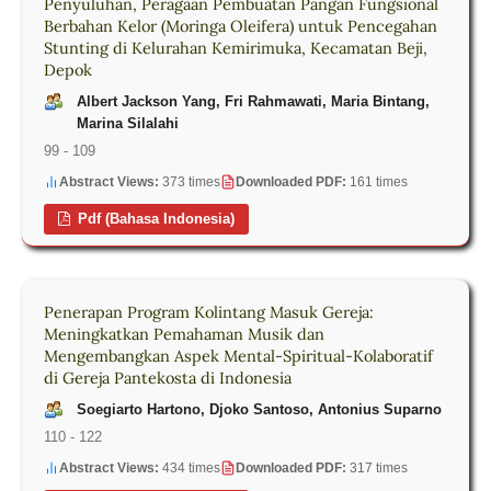
Penyuluhan, Peragaan Pembuatan Pangan Fungsional
Berbahan Kelor (Moringa Oleifera) untuk Pencegahan
Stunting di Kelurahan Kemirimuka, Kecamatan Beji,
Depok
Albert Jackson Yang, Fri Rahmawati, Maria Bintang,
Marina Silalahi
99 - 109
Abstract Views:
373 times
Downloaded PDF:
161 times
Pdf (Bahasa Indonesia)
Penerapan Program Kolintang Masuk Gereja:
Meningkatkan Pemahaman Musik dan
Mengembangkan Aspek Mental-Spiritual-Kolaboratif
di Gereja Pantekosta di Indonesia
Soegiarto Hartono, Djoko Santoso, Antonius Suparno
110 - 122
Abstract Views:
434 times
Downloaded PDF:
317 times