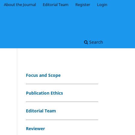
About the Journal
Editorial Team
Register
Login
Search
Focus and Scope
Publication Ethics
Editorial Team
Reviewer