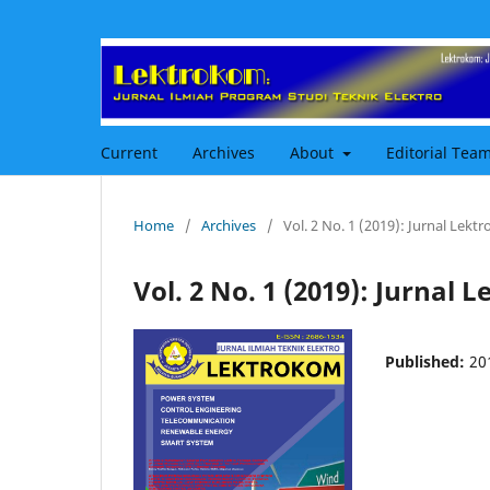
Current
Archives
About
Editorial Tea
Home
/
Archives
/
Vol. 2 No. 1 (2019): Jurnal Lek
Vol. 2 No. 1 (2019): Jurnal
Published:
20