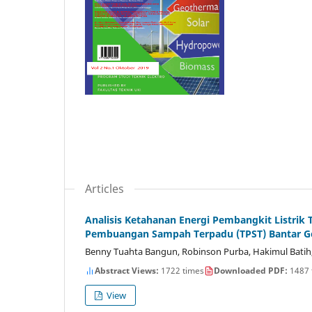
Articles
Analisis Ketahanan Energi Pembangkit Listrik
Pembuangan Sampah Terpadu (TPST) Bantar 
Benny Tuahta Bangun, Robinson Purba, Hakimul Batih
Abstract Views:
1722 times
Downloaded PDF:
1487 
View