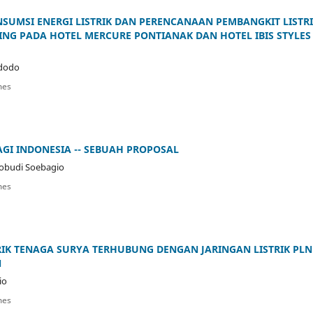
UMSI ENERGI LISTRIK DAN PERENCANAAN PEMBANGKIT LISTR
NG PADA HOTEL MERCURE PONTIANAK DAN HOTEL IBIS STYLES
idodo
mes
AGI INDONESIA -- SEBUAH PROPOSAL
nobudi Soebagio
mes
IK TENAGA SURYA TERHUBUNG DENGAN JARINGAN LISTRIK PLN
N
io
mes