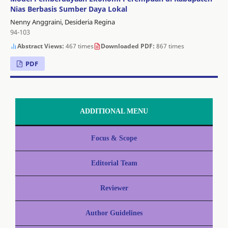
Nias Berbasis Sumber Daya Lokal
Nenny Anggraini, Desideria Regina
94-103
Abstract Views:
467 times
Downloaded PDF:
867 times
PDF
ADDITIONAL MENU
Focus & Scope
Editorial Team
Reviewer
Author Guidelines