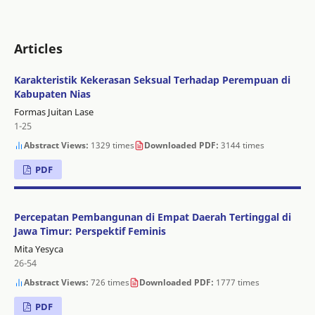
Articles
Karakteristik Kekerasan Seksual Terhadap Perempuan di
Kabupaten Nias
Formas Juitan Lase
1-25
Abstract Views:
1329 times
Downloaded PDF:
3144 times
PDF
Percepatan Pembangunan di Empat Daerah Tertinggal di
Jawa Timur: Perspektif Feminis
Mita Yesyca
26-54
Abstract Views:
726 times
Downloaded PDF:
1777 times
PDF