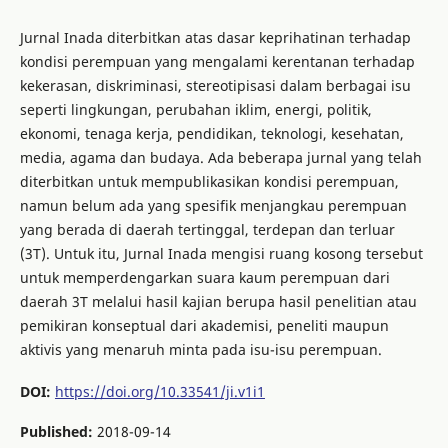
Jurnal Inada diterbitkan atas dasar keprihatinan terhadap
kondisi perempuan yang mengalami kerentanan terhadap
kekerasan, diskriminasi, stereotipisasi dalam berbagai isu
seperti lingkungan, perubahan iklim, energi, politik,
ekonomi, tenaga kerja, pendidikan, teknologi, kesehatan,
media, agama dan budaya. Ada beberapa jurnal yang telah
diterbitkan untuk mempublikasikan kondisi perempuan,
namun belum ada yang spesifik menjangkau perempuan
yang berada di daerah tertinggal, terdepan dan terluar
(3T). Untuk itu, Jurnal Inada mengisi ruang kosong tersebut
untuk memperdengarkan suara kaum perempuan dari
daerah 3T melalui hasil kajian berupa hasil penelitian atau
pemikiran konseptual dari akademisi, peneliti maupun
aktivis yang menaruh minta pada isu-isu perempuan.
DOI:
https://doi.org/10.33541/ji.v1i1
Published:
2018-09-14