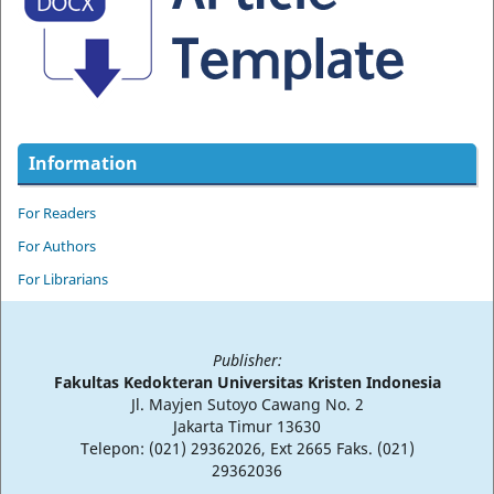
Information
For Readers
For Authors
For Librarians
Publisher:
Fakultas Kedokteran Universitas Kristen Indonesia
Jl. Mayjen Sutoyo Cawang No. 2
Jakarta Timur 13630
Telepon: (021) 29362026, Ext 2665 Faks. (021)
29362036