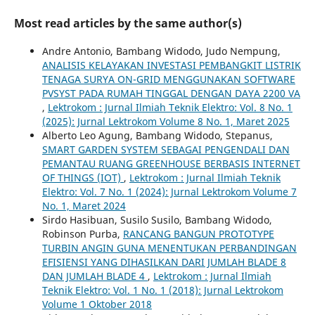
Most read articles by the same author(s)
Andre Antonio, Bambang Widodo, Judo Nempung,
ANALISIS KELAYAKAN INVESTASI PEMBANGKIT LISTRIK
TENAGA SURYA ON-GRID MENGGUNAKAN SOFTWARE
PVSYST PADA RUMAH TINGGAL DENGAN DAYA 2200 VA
,
Lektrokom : Jurnal Ilmiah Teknik Elektro: Vol. 8 No. 1
(2025): Jurnal Lektrokom Volume 8 No. 1, Maret 2025
Alberto Leo Agung, Bambang Widodo, Stepanus,
SMART GARDEN SYSTEM SEBAGAI PENGENDALI DAN
PEMANTAU RUANG GREENHOUSE BERBASIS INTERNET
OF THINGS (IOT)
,
Lektrokom : Jurnal Ilmiah Teknik
Elektro: Vol. 7 No. 1 (2024): Jurnal Lektrokom Volume 7
No. 1, Maret 2024
Sirdo Hasibuan, Susilo Susilo, Bambang Widodo,
Robinson Purba,
RANCANG BANGUN PROTOTYPE
TURBIN ANGIN GUNA MENENTUKAN PERBANDINGAN
EFISIENSI YANG DIHASILKAN DARI JUMLAH BLADE 8
DAN JUMLAH BLADE 4
,
Lektrokom : Jurnal Ilmiah
Teknik Elektro: Vol. 1 No. 1 (2018): Jurnal Lektrokom
Volume 1 Oktober 2018